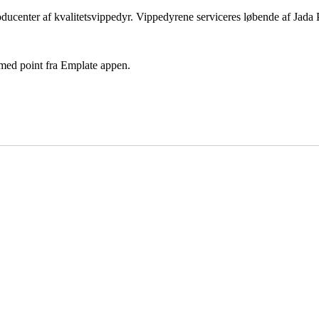
ducenter af kvalitetsvippedyr. Vippedyrene serviceres løbende af Jada Pl
med point fra Emplate appen.