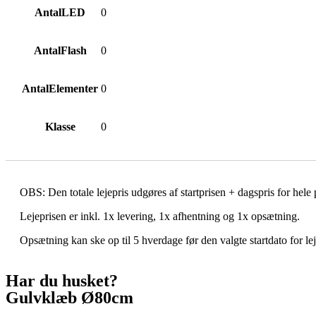
AntalLED
0
AntalFlash
0
AntalElementer
0
Klasse
0
OBS: Den totale lejepris udgøres af startprisen + dagspris for hele
Lejeprisen er inkl. 1x levering, 1x afhentning og 1x opsætning.
Opsætning kan ske op til 5 hverdage før den valgte startdato for le
Har du husket?
Gulvklæb Ø80cm