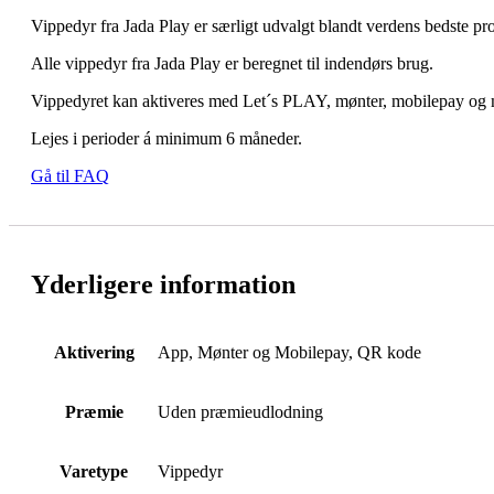
Vippedyr fra Jada Play er særligt udvalgt blandt verdens bedste pro
Alle vippedyr fra Jada Play er beregnet til indendørs brug.
Vippedyret kan aktiveres med Let´s PLAY, mønter, mobilepay og 
Lejes i perioder á minimum 6 måneder.
Gå til FAQ
Yderligere information
Aktivering
App, Mønter og Mobilepay, QR kode
Præmie
Uden præmieudlodning
Varetype
Vippedyr