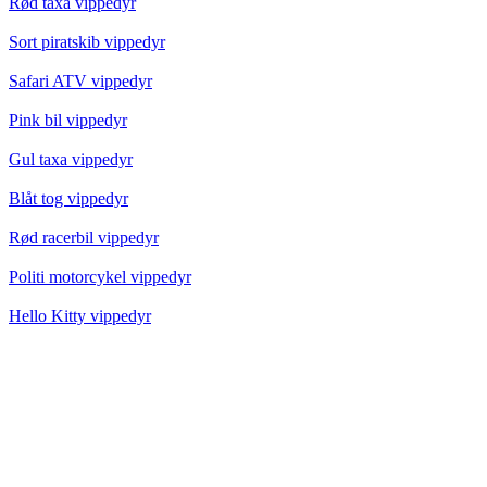
Rød taxa vippedyr
Sort piratskib vippedyr
Safari ATV vippedyr
Pink bil vippedyr
Gul taxa vippedyr
Blåt tog vippedyr
Rød racerbil vippedyr
Politi motorcykel vippedyr
Hello Kitty vippedyr