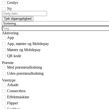
Genlys
Ny
Tjek tilgængelighed
Aktivering
App
App, mønter og Mobilepay
Mønter og Mobilepay
QR kode
Præmie
Med præmieudlodning
Uden præmieudlodning
Varetype
Arkade
Connectbox
Effektmaskine
Flipper