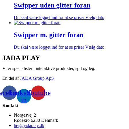
Swipper uden gitter foran
Du skal være logget ind for at se priser
Vælg dato
Swipper m. gitter foran
Du skal være logget ind for at se priser
Vælg dato
JADA PLAY
Vi er specialister i interaktive produkter, spil og leg.
En del af
JADA Group ApS
acebook
Linkedin-
Youtube
in
Kontakt
Norgesvej 2
Rødekro 6230 Denmark
hej@jadaplay.dk