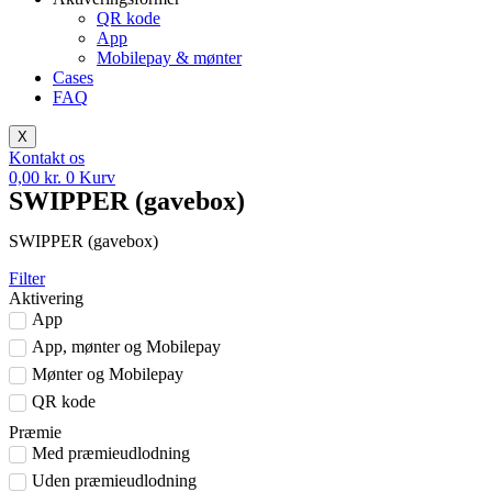
QR kode
App
Mobilepay & mønter
Cases
FAQ
X
Kontakt os
0,00
kr.
0
Kurv
SWIPPER (gavebox)
SWIPPER (gavebox)
Filter
Aktivering
App
App, mønter og Mobilepay
Mønter og Mobilepay
QR kode
Præmie
Med præmieudlodning
Uden præmieudlodning