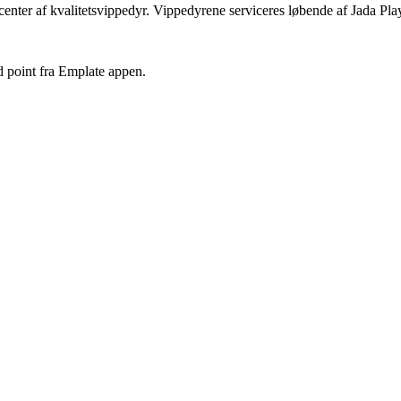
enter af kvalitetsvippedyr. Vippedyrene serviceres løbende af Jada Play 
 point fra Emplate appen.