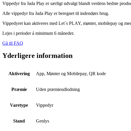
Vippedyr fra Jada Play er særligt udvalgt blandt verdens bedste produc
Alle vippedyr fra Jada Play er beregnet til indendørs brug.
Vippedyret kan aktiveres med Let´s PLAY, mønter, mobilepay og med
Lejes i perioder á minimum 6 måneder.
Gå til FAQ
Yderligere information
Aktivering
App, Mønter og Mobilepay, QR kode
Præmie
Uden præmieudlodning
Varetype
Vippedyr
Stand
Genlys